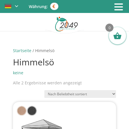
€
Währung:
0
Startseite
/ Himmelsö
Himmelsö
keine
Nach
Alle 2 Ergebnisse werden angezeigt
Beliebtheit
sortiert