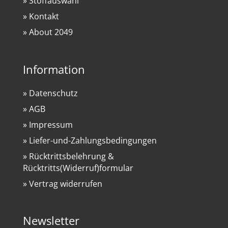
» Stoffauswahl
» Kontakt
» About 2049
Information
» Datenschutz
» AGB
» Impressum
» Liefer-und-Zahlungsbedingungen
» Rücktrittsbelehrung &
Rücktritts(Widerruf)formular
» Vertrag widerrufen
Newsletter