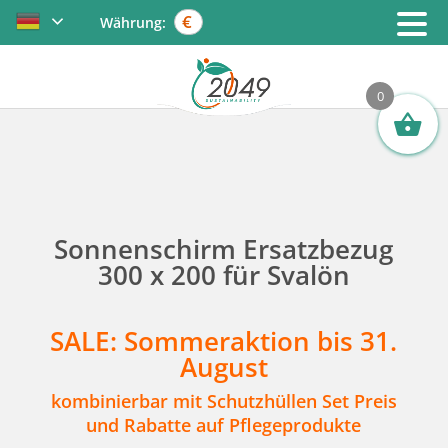
€
Währung:
0
Sonnenschirm Ersatzbezug
300 x 200 für Svalön
SALE:
Sommeraktion bis 31.
August
kombinierbar mit Schutzhüllen Set Preis
und Rabatte auf Pflegeprodukte