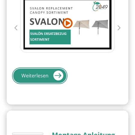
Weiterlesen
Montage Anleitung