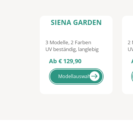
SIENA GARDEN
3 Modelle, 2 Farben
2 M
UV beständig, langlebig
UV 
Ab € 129,90
Ab
Modellauswahl