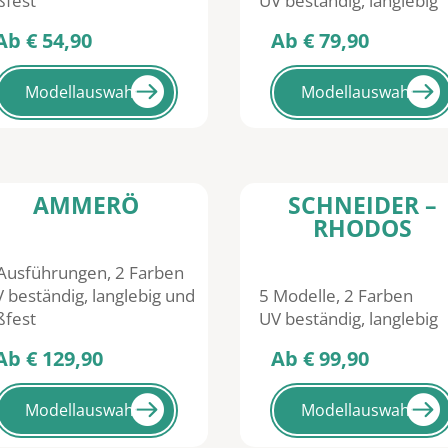
ßfest
UV beständig, langlebig
 € 54,90
Ab € 79,90
Modellauswahl
Modellauswahl
AMMERÖ
SCHNEIDER –
RHODOS
Ausführungen, 2 Farben
beständig, langlebig und
5 Modelle, 2 Farben
ßfest
UV beständig, langlebig
 € 129,90
Ab € 99,90
Modellauswahl
Modellauswahl