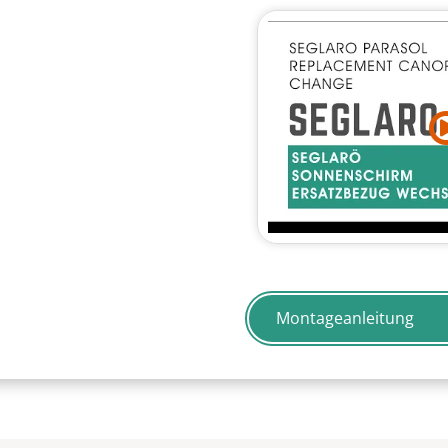
Montageanleitung