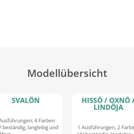
Modellübersicht
SVALÖN
HISSÖ / OXNÖ 
LINDÖJA
Ausführungen, 4 Farben
beständig, langlebig und
1 Ausführungen, 2 Farb