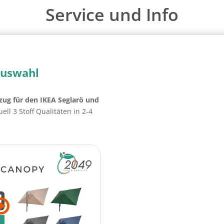
Service und Info
auswahl
zug für den IKEA Seglarö und
ell 3 Stoff Qualitäten in 2-4