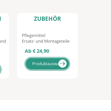
N
ZUBEHÖR
Pflegemittel
und
Ersatz- und Montageteile
Ab € 24,90
Produktauswahl