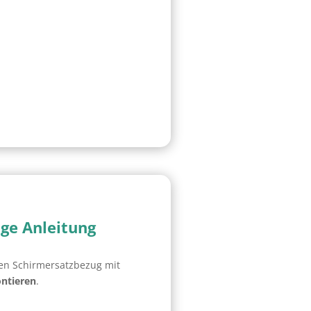
ge Anleitung
den Schirmersatzbezug mit
ntieren
.