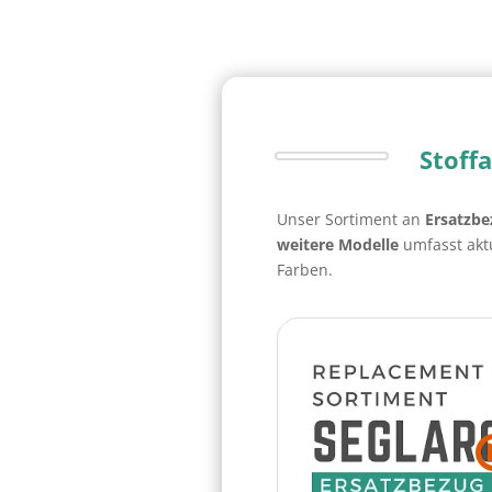
Stoff
Unser Sortiment an
Ersatzbe
weitere Modelle
umfasst aktu
Farben.