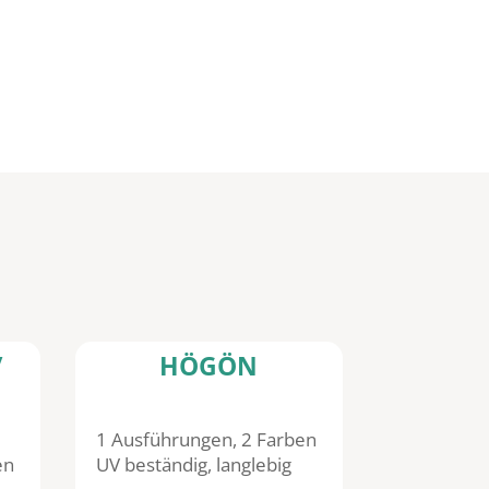
/
HÖGÖN
1 Ausführungen, 2 Farben
en
UV beständig, langlebig