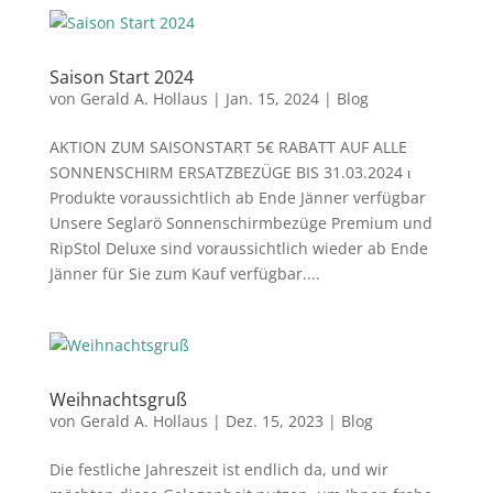
Saison Start 2024
von
Gerald A. Hollaus
|
Jan. 15, 2024
|
Blog
AKTION ZUM SAISONSTART 5€ RABATT AUF ALLE
SONNENSCHIRM ERSATZBEZÜGE BIS 31.03.2024 ι
Produkte voraussichtlich ab Ende Jänner verfügbar
Unsere Seglarö Sonnenschirmbezüge Premium und
RipStol Deluxe sind voraussichtlich wieder ab Ende
Jänner für Sie zum Kauf verfügbar....
Weihnachtsgruß
von
Gerald A. Hollaus
|
Dez. 15, 2023
|
Blog
Die festliche Jahreszeit ist endlich da, und wir