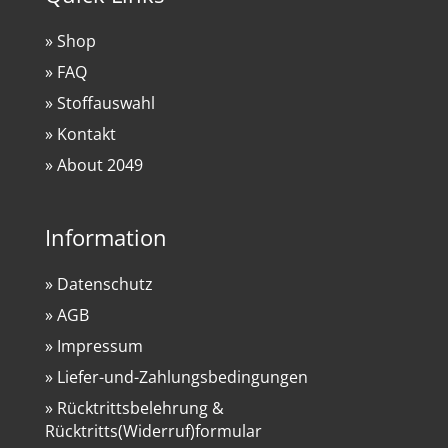
» Shop
» FAQ
» Stoffauswahl
» Kontakt
» About 2049
Information
» Datenschutz
» AGB
» Impressum
» Liefer-und-Zahlungsbedingungen
» Rücktrittsbelehrung &
Rücktritts(Widerruf)formular