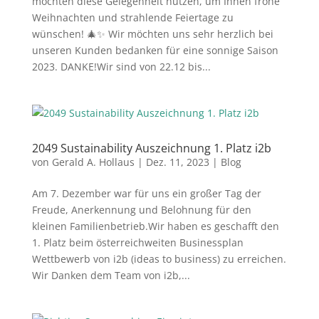
möchten diese Gelegenheit nutzen, um Ihnen frohe
Weihnachten und strahlende Feiertage zu
wünschen! 🎄✨ Wir möchten uns sehr herzlich bei
unseren Kunden bedanken für eine sonnige Saison
2023. DANKE!Wir sind von 22.12 bis...
2049 Sustainability Auszeichnung 1. Platz i2b
von
Gerald A. Hollaus
|
Dez. 11, 2023
|
Blog
Am 7. Dezember war für uns ein großer Tag der
Freude, Anerkennung und Belohnung für den
kleinen Familienbetrieb.Wir haben es geschafft den
1. Platz beim österreichweiten Businessplan
Wettbewerb von i2b (ideas to business) zu erreichen.
Wir Danken dem Team von i2b,...