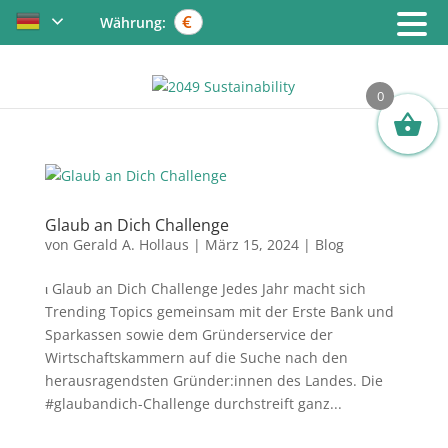
€
Währung:
0
Glaub an Dich Challenge
von
Gerald A. Hollaus
|
März 15, 2024
|
Blog
ι Glaub an Dich Challenge Jedes Jahr macht sich
Trending Topics gemeinsam mit der Erste Bank und
Sparkassen sowie dem Gründerservice der
Wirtschaftskammern auf die Suche nach den
herausragendsten Gründer:innen des Landes. Die
#glaubandich-Challenge durchstreift ganz...